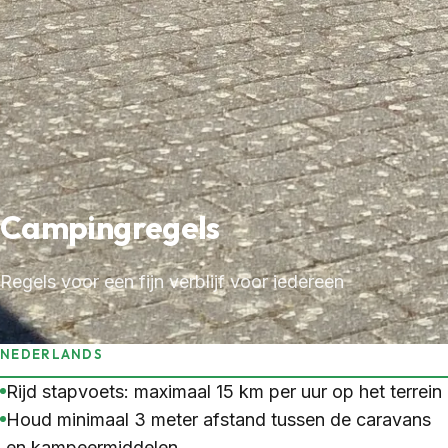
Campingregels
Regels voor een fijn verblijf voor iedereen
NEDERLANDS
Rijd stapvoets: maximaal 15 km per uur op het terrein
Houd minimaal 3 meter afstand tussen de caravans
en kampeermiddelen