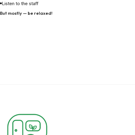
Listen to the staff
But mostly — be relaxed!