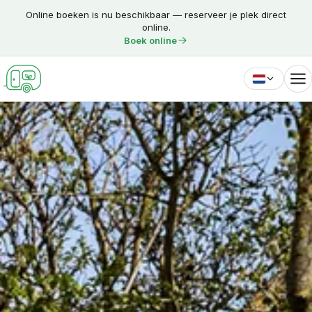
Skip to content
Online boeken is nu beschikbaar — reserveer je plek direct
online.
Boek online
Nederlands