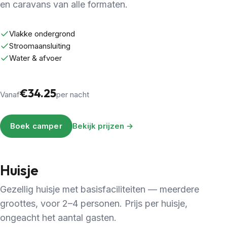
en caravans van alle formaten.
Vlakke ondergrond
Stroomaansluiting
Water & afvoer
€34.25
Vanaf
per nacht
Boek camper
Bekijk prijzen →
Huisje
Gezellig huisje met basisfaciliteiten — meerdere
groottes, voor 2–4 personen. Prijs per huisje,
ongeacht het aantal gasten.