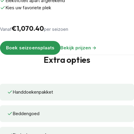
Elektriciteit apart afgerekend
Kies uw favoriete plek
€1,070.40
Vanaf
per seizoen
Boek seizoensplaats
Bekijk prijzen →
Extra opties
Handdoekenpakket
Beddengoed