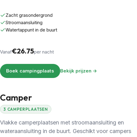
Zacht grasondergrond
Stroomaansluiting
Watertappunt in de buurt
€26.75
Vanaf
per nacht
Boek campingplaats
Bekijk prijzen →
Camper
3 CAMPERPLAATSEN
Vlakke camperplaatsen met stroomaansluiting en
wateraansluiting in de buurt. Geschikt voor campers