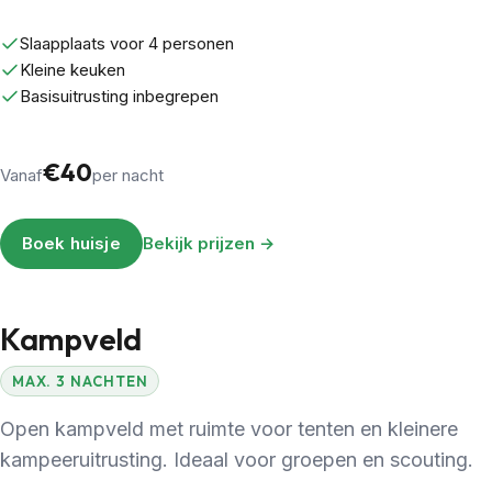
Slaapplaats voor 4 personen
Kleine keuken
Basisuitrusting inbegrepen
€40
Vanaf
per nacht
Boek huisje
Bekijk prijzen →
Kampveld
MAX. 3 NACHTEN
Open kampveld met ruimte voor tenten en kleinere
kampeeruitrusting. Ideaal voor groepen en scouting.