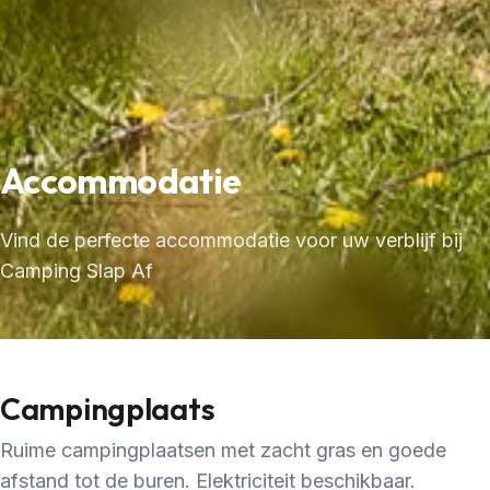
Accommodatie
Vind de perfecte accommodatie voor uw verblijf bij
Camping Slap Af
Campingplaats
Ruime campingplaatsen met zacht gras en goede
afstand tot de buren. Elektriciteit beschikbaar.