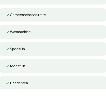
Gemeenschapsruimte
Wasmachine
Speeltuin
Moestuin
Hondenren
Vuurplaats