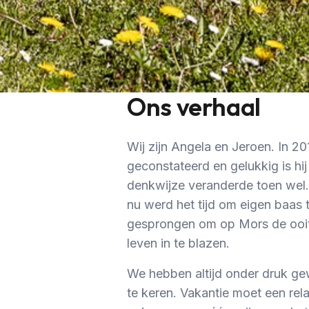
Ons verhaal
Wij zijn Angela en Jeroen. In 2
geconstateerd en gelukkig is hi
denkwijze veranderde toen wel.
nu werd het tijd om eigen baas 
gesprongen om op Mors de ooit
leven in te blazen.
We hebben altijd onder druk ge
te keren. Vakantie moet een re