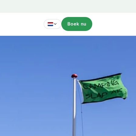
Boek nu
Nederlands