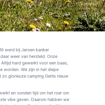
019 werd bij Jeroen kanker
j daar weer van hersteld. Onze
 Altijd hard gewerkt voor een baas,
te worden. We zijn in het diepe
 zo glorieuze camping Gerlis nieuw
werkt en vonden tijd om het roer om
laxte vibe geven. Daarom hebben we