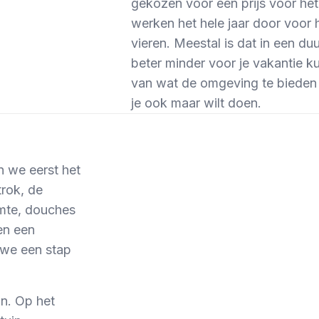
gekozen voor één prijs voor het
werken het hele jaar door voor 
vieren. Meestal is dat in een du
beter minder voor je vakantie ku
van wat de omgeving te bieden 
je ook maar wilt doen.
 we eerst het
rok, de
mte, douches
en een
 we een stap
n. Op het