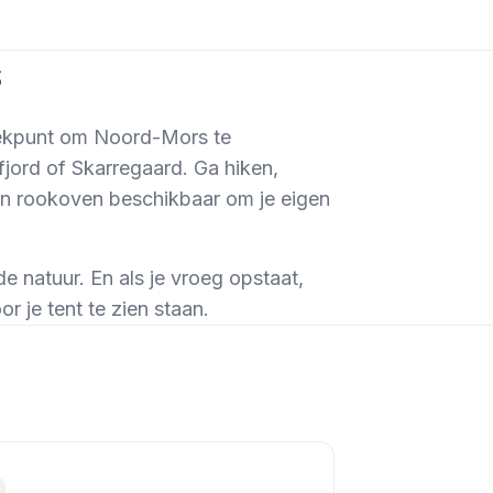
s
trekpunt om Noord-Mors te
jord of Skarregaard. Ga hiken,
een rookoven beschikbaar om je eigen
de natuur. En als je vroeg opstaat,
r je tent te zien staan.