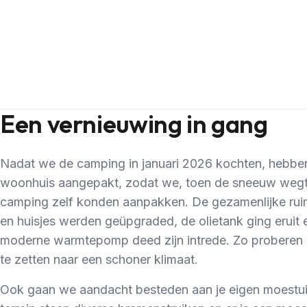
Een vernieuwing in gang
Nadat we de camping in januari 2026 kochten, hebben
woonhuis aangepakt, zodat we, toen de sneeuw wegt
camping zelf konden aanpakken. De gezamenlijke rui
en huisjes werden geüpgraded, de olietank ging eruit 
moderne warmtepomp deed zijn intrede. Zo proberen
te zetten naar een schoner klimaat.
Ook gaan we aandacht besteden aan je eigen moestui