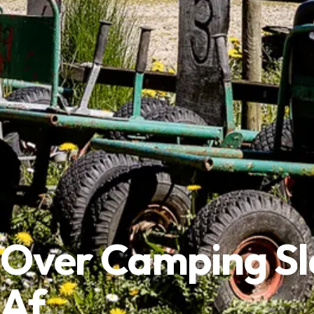
Over Camping S
Af