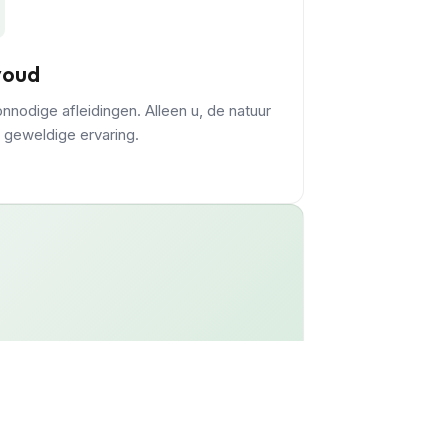
voud
nnodige afleidingen. Alleen u, de natuur
 geweldige ervaring.