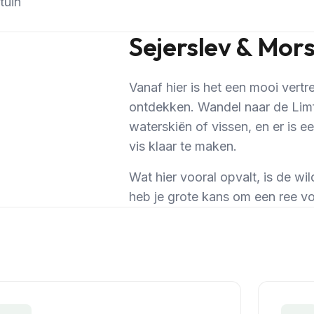
tuin
Sejerslev & Mor
Vanaf hier is het een mooi ver
ontdekken. Wandel naar de Limf
waterskiën of vissen, en er is 
vis klaar te maken.
Wat hier vooral opvalt, is de wil
heb je grote kans om een ree voo