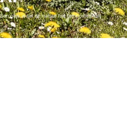
Een plek waar de natuur het tempo bepaalt