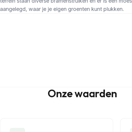
terrein staan diverse bramenstruiken en er is een moes
aangelegd, waar je je eigen groenten kunt plukken.
Onze waarden