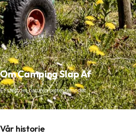
Om Camping Slap Af
Et sted der naturen setter tempoet
Vår historie