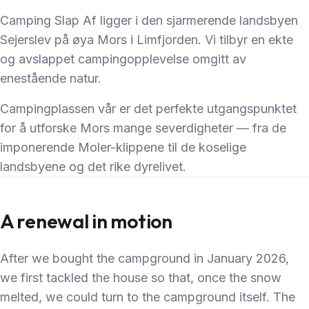
Camping Slap Af ligger i den sjarmerende landsbyen
Sejerslev på øya Mors i Limfjorden. Vi tilbyr en ekte
og avslappet campingopplevelse omgitt av
enestående natur.
Campingplassen vår er det perfekte utgangspunktet
for å utforske Mors mange severdigheter — fra de
imponerende Moler-klippene til de koselige
landsbyene og det rike dyrelivet.
A renewal in motion
After we bought the campground in January 2026,
we first tackled the house so that, once the snow
melted, we could turn to the campground itself. The