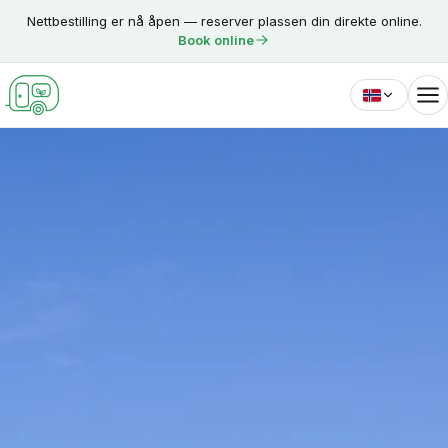
Skip to content
Nettbestilling er nå åpen — reserver plassen din direkte online.
Book online
Norsk