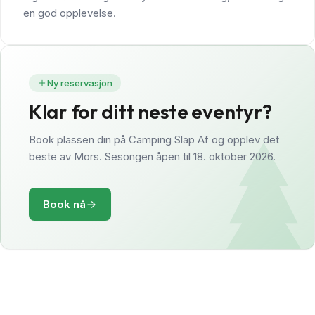
en god opplevelse.
Ny reservasjon
Klar for ditt neste eventyr?
Book plassen din på Camping Slap Af og opplev det
beste av Mors. Sesongen åpen til 18. oktober 2026.
Book nå